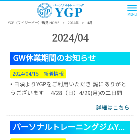
MENU
YGP（ワイジーピー）鶴見 HOME
>
2024年
>
4月
2024/04
GW休業期間のお知らせ
2024/04/15｜
新着情報
• 日頃よりYGPをご利用いただき 誠にありがと
うございます。 4/28（日）4/29(月)の二日間
詳細はこちら
パーソナルトレーニングジムYGP☆三周年★