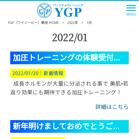
MENU
YGP（ワイジーピー）鶴見 HOME
>
2022年
>
1月
2022/01
加圧トレーニングの体験受付中！
2022/01/20｜
新着情報
成長ホルモンが大量に分泌される事で 美肌•若
返り効果にも期待できる加圧トレーニング！
詳細はこちら
新年明けましておめでとうございます。