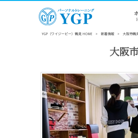
YGP（ワイジーピー）鶴見 HOME
>
新着情報
>
大阪市鶴
大阪