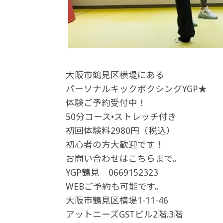
大阪市鶴見区横堤にある
パーソナルキックボクシングYGP★
体験ご予約受付中！
50分コース•ストレッチ付き
初回体験料2980円（税込）
初心者の方大歓迎です！
お問い合わせはこちらまで。
YGP鶴見 0669152323
WEBご予約も可能です。
大阪市鶴見区横堤1-11-46
アットニーズGSTビル2階.3階