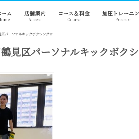
ホーム
店舗案内
コース＆料金
加圧トレーニ
Home
Access
Course
Pressure
見区パーソナルキックボクシング☆
市鶴見区パーソナルキックボクシ