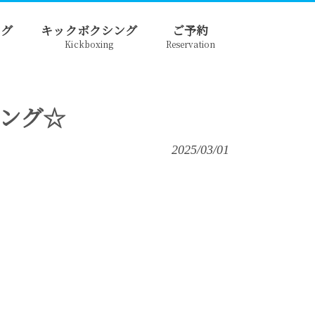
ング
キックボクシング
ご予約
Kickboxing
Reservation
ング☆
2025/03/01