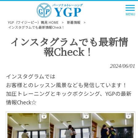
MENU
YGP（ワイジーピー）鶴見 HOME
>
新着情報
>
インスタグラムでも最新情報Check！
インスタグラムでも最新情
報Check！
2024/06/01
インスタグラムでは
お客様とのレッスン風景なども発信しています！
加圧トレーニングとキックボクシング、YGPの最新
情報Check☆